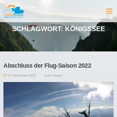
Zum
Inhalt
Menü
springen
SCHLAGWORT:
KÖNIGSSEE
Abschluss der Flug-Saison 2022
19. Dezember 2022
Autor:
Franz