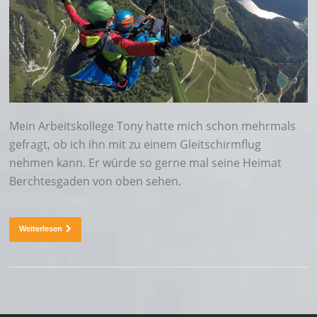
Mein Arbeitskollege Tony hatte mich schon mehrmals
gefragt, ob ich ihn mit zu einem Gleitschirmflug
nehmen kann. Er würde so gerne mal seine Heimat
Berchtesgaden von oben sehen.
Weiterlesen