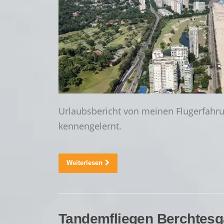
Urlaubsbericht von meinen Flugerfahru
kennengelernt.
Weiterlesen
Tandemfliegen Berchtes