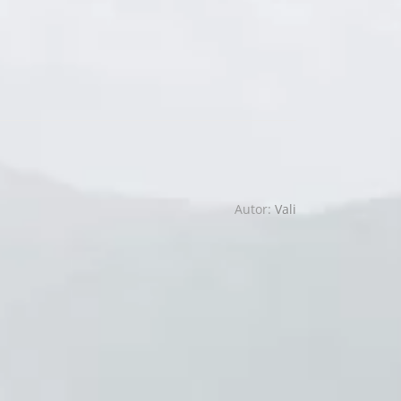
Autor:
Vali