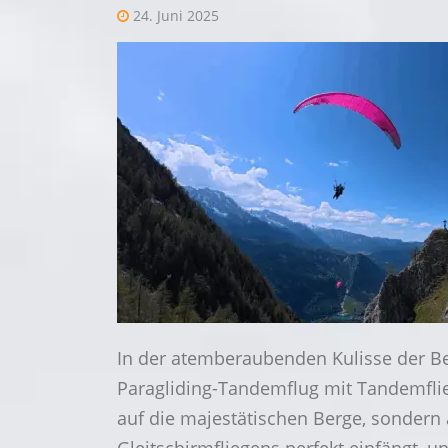
24. Juni 2025
In der atemberaubenden Kulisse der Be
Paragliding-Tandemflug mit Tandemflie
auf die majestätischen Berge, sondern a
Gleitschirmfliegens perfekt einfängt, 