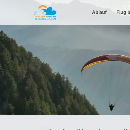
Zum
Inhalt
Ablauf
Flug 
springen