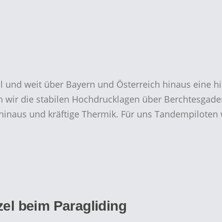
und weit über Bayern und Österreich hinaus eine his
 wir die stabilen Hochdrucklagen über Berchtesgade
 hinaus und kräftige Thermik. Für uns Tandempilote
zel beim Paragliding