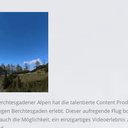
rchtesgadener Alpen hat die talentierte Content Prod
gen Berchtesgaden erlebt. Dieser aufregende Flug bot
uch die Möglichkeit, ein einzigartiges Videoerlebnis 
und…