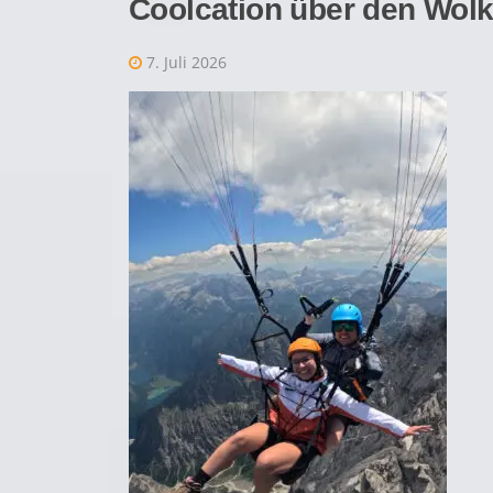
Coolcation über den Wol
7. Juli 2026