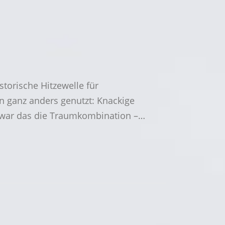
torische Hitzewelle für
n ganz anders genutzt: Knackige
n war das die Traumkombination –…