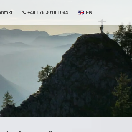
ntakt
+49 176 3018 1044
EN