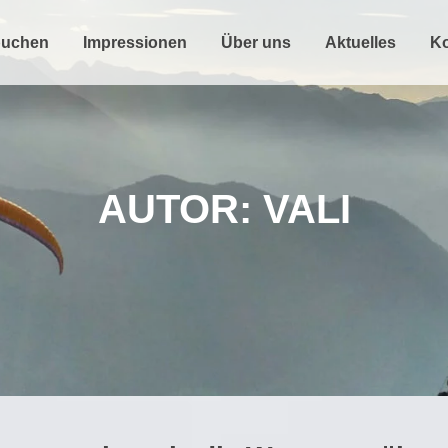
buchen
Impressionen
Über uns
Aktuelles
Ko
AUTOR:
VALI